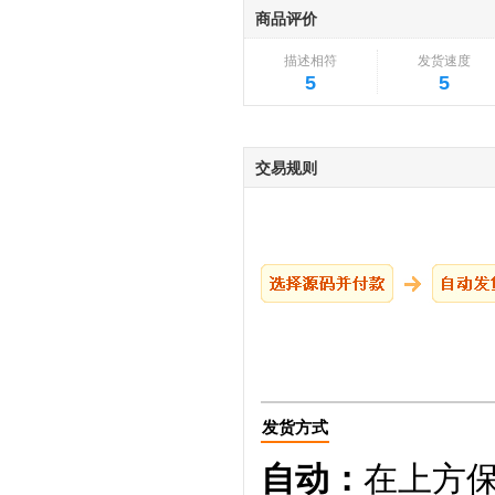
商品评价
描述相符
发货速度
5
5
交易规则
发货方式
自动：
在上方