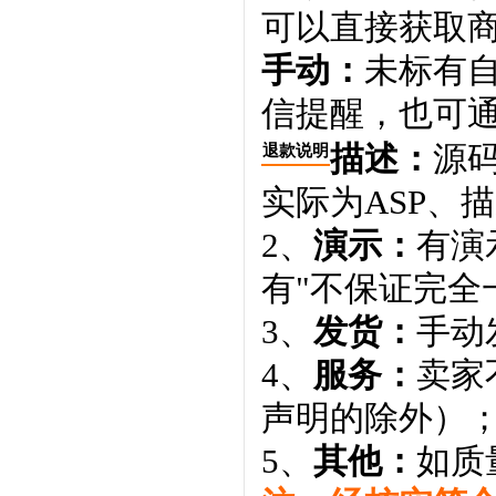
可以直接获取
手动：
未标有
信提醒，也可通
描述：
源码
退款说明
实际为ASP、
2、
演示：
有演
有"不保证完全
3、
发货：
手动
4、
服务：
卖家
声明的除外）
5、
其他：
如质