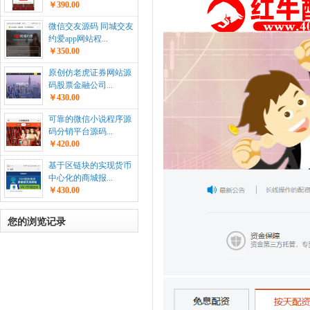
￥390.00
微信交友源码 同城交友
约爱app网站程...
￥350.00
原创仿老虎证券网站源
码股票金融公司...
￥430.00
可靠的微信小说程序源
码分销平台源码...
￥420.00
基于区链块的实现货币
中心化的商城报...
￥430.00
您的浏览记录