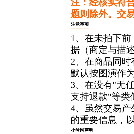
注：经核实符
题则除外。交
注意事项
1、在未拍下前
据（商定与描
2、在商品同
默认按图演作
3、在没有"无
支持退款"等类
4、虽然交易
的重要信息，
小号网声明