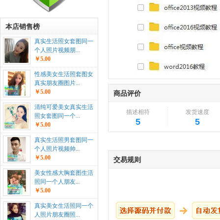
本店销售榜
真实生活照女套图同一
个人照片视频朋...
￥5.00
性感美女生活照套图女
真实朋友圈图片...
￥5.00
商品评价
清纯可爱美女真实生活
描述相符
发货速度
照女套图同一个...
5
5
￥5.00
真实生活照男套图同一
个人照片视频帅...
￥5.00
交易规则
美女性感大胸套图生活
照同一个人朋友...
￥5.00
真实美女生活照同一个
人照片朋友圈照...