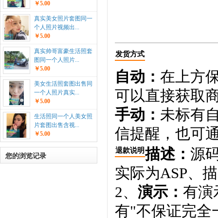
￥5.00
真实美女照片套图同一
个人照片视频出...
￥5.00
真实帅哥富豪生活照套
发货方式
图同一个人照片...
￥5.00
自动：
在上方
美女生活照套图出售同
可以直接获取
一个人照片真实...
￥5.00
手动：
未标有
生活照同一个人美女照
片套图出售含视...
信提醒，也可通
￥5.00
描述：
源码
退款说明
您的浏览记录
实际为ASP、
2、
演示：
有演
有"不保证完全