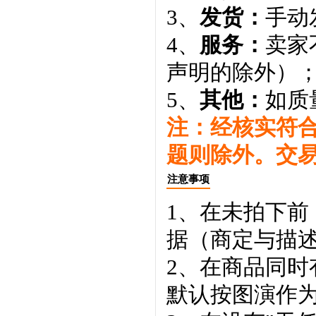
3、
发货：
手动
4、
服务：
卖家
声明的除外）
5、
其他：
如质
注：经核实符
题则除外。交
注意事项
1、在未拍下前
据（商定与描
2、在商品同
默认按图演作