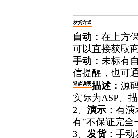
发货方式
自动：
在上方
可以直接获取
手动：
未标有
信提醒，也可通
描述：
源码
退款说明
实际为ASP、
2、
演示：
有演
有"不保证完全
3、
发货：
手动