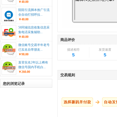
￥40.00
陌陌引流脚本推广引流
全自动打招呼拉...
￥40.00
58同城信息收集信息采
集电话采集辅助...
￥40.00
商品评价
微信账号交易半年老号
描述相符
发货速度
已实名自带朋友...
5
5
￥98.00
直登实名2年以上稀有
微信号国内手机白...
￥260.00
交易规则
您的浏览记录