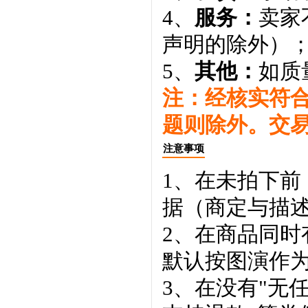
4、
服务：
卖家
声明的除外）
5、
其他：
如质
注：经核实符
题则除外。交
注意事项
1、在未拍下前
据（商定与描
2、在商品同
默认按图演作
3、在没有"无