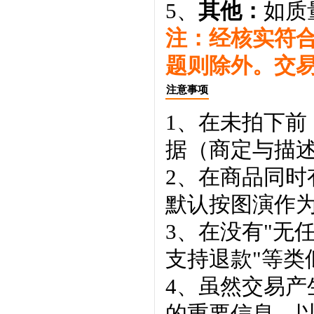
5、
其他：
如质
注：经核实符
题则除外。交
注意事项
1、在未拍下前
据（商定与描
2、在商品同
默认按图演作
3、在没有"无
支持退款"等类
4、虽然交易
的重要信息，