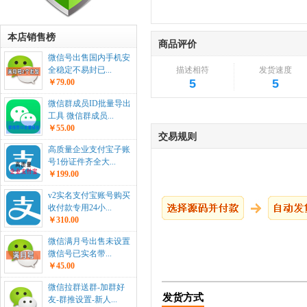
本店销售榜
商品评价
微信号出售国内手机安
描述相符
发货速度
全稳定不易封已...
5
5
￥79.00
微信群成员ID批量导出
工具 微信群成员...
￥55.00
交易规则
高质量企业支付宝子账
号1份证件齐全大...
￥199.00
v2实名支付宝账号购买
收付款专用24小...
￥310.00
微信满月号出售未设置
微信号已实名带...
￥45.00
微信拉群送群-加群好
发货方式
友-群推设置-新人...