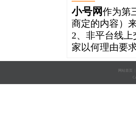
小号网
作为第
商定的内容）
2、非平台线
家以何理由要
网站首页
C