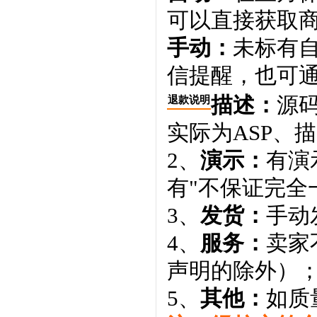
可以直接获取
手动：
未标有
信提醒，也可通
描述：
源码
退款说明
实际为ASP、
2、
演示：
有演
有"不保证完全
3、
发货：
手动
4、
服务：
卖家
声明的除外）
5、
其他：
如质