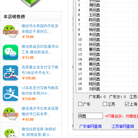
本店销售榜
微信号出售国内手机安
全稳定不易封已...
￥79.00
微信群成员ID批量导出
工具 微信群成员...
￥55.00
高质量企业支付宝子账
号1份证件齐全大...
￥199.00
v2实名支付宝账号购买
收付款专用24小...
￥310.00
微信满月号出售未设置
微信号已实名带...
￥45.00
微信拉群送群-加群好
友-群推设置-新人...