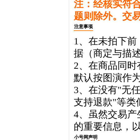
注：经核实符
题则除外。交
注意事项
1、在未拍下前
据（商定与描
2、在商品同
默认按图演作
3、在没有"无
支持退款"等类
4、虽然交易
的重要信息，
小号网声明