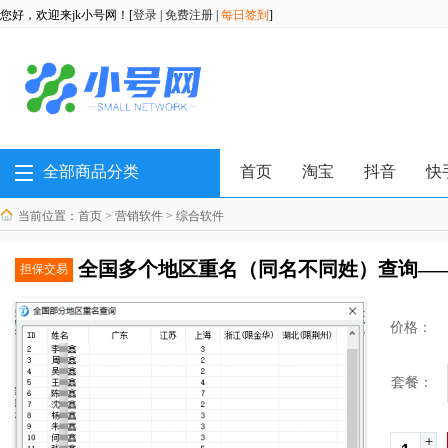
您好，欢迎来jk小号网！[
登录
|
免费注册
|
每日签到
]
全部商品分类
首页
淘宝
抖音
快
当前位置：
首页
>
营销软件
>
综合软件
全国多个地区重名（同名不同姓）查询—
担保交易
价格：
套餐：
+