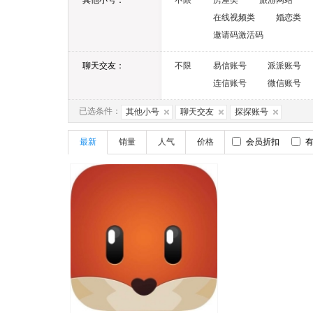
其他小号：
不限
房屋类
旅游网站
在线视频类
婚恋类
邀请码激活码
聊天交友：
不限
易信账号
派派账号
连信账号
微信账号
已选条件：
其他小号
聊天交友
探探账号
最新
销量
人气
价格
会员折扣