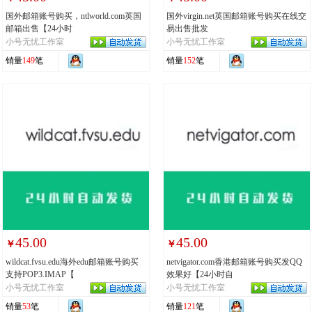
国外邮箱账号购买，ntlworld.com英国
国外virgin.net英国邮箱账号购买在线交
邮箱出售【24小时
易出售批发
小号无忧工作室
小号无忧工作室
销量
149
笔
销量
152
笔
45.00
45.00
￥
￥
wildcat.fvsu.edu海外edu邮箱账号购买
netvigator.com香港邮箱账号购买发QQ
支持POP3.IMAP【
效果好【24小时自
小号无忧工作室
小号无忧工作室
销量
53
笔
销量
121
笔