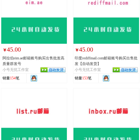
45.00
45.00
￥
￥
阿拉伯eim.ae邮箱账号购买出售批发高
印度rediffmail.com邮箱账号购买出售批
质量群发号
发【自动发货】
小号无忧工作室
小号无忧工作室
销量
154
笔
销量
153
笔