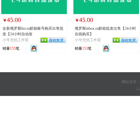
45.00
45.00
￥
￥
全新俄罗斯list.ru邮箱账号购买出售批
俄罗斯inbox.ru邮箱批发出售【24小时
发【24小时自动发
在线购买】
小号无忧工作室
小号无忧工作室
销量
155
笔
销量
153
笔
网站首页
C