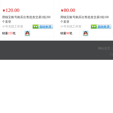
120.00
80.00
￥
￥
用钱宝账号购买出售批发交易1组200
用钱宝账号购买出售批发交易1组100
个直登
个直登
小号无忧工作室
小号无忧工作室
销量
155
笔
销量
96
笔
网站首页
C