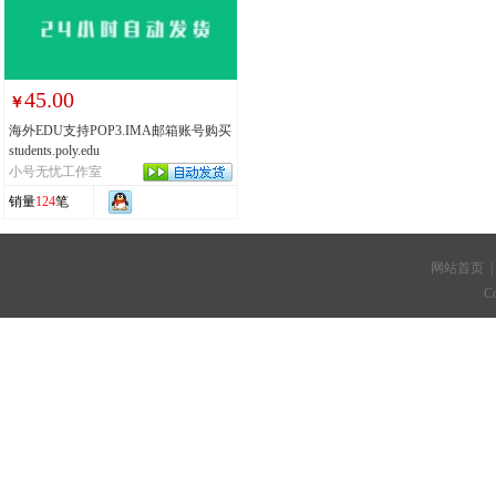
45.00
￥
海外EDU支持POP3.IMA邮箱账号购买
students.poly.edu
小号无忧工作室
销量
124
笔
网站首页
C