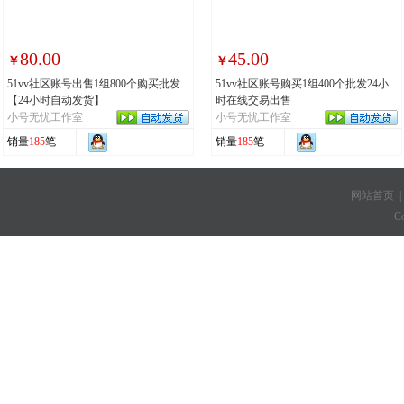
80.00
45.00
￥
￥
51vv社区账号出售1组800个购买批发
51vv社区账号购买1组400个批发24小
【24小时自动发货】
时在线交易出售
小号无忧工作室
小号无忧工作室
销量
185
笔
销量
185
笔
网站首页
C