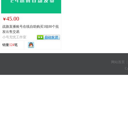
45.00
￥
战旗直播账号在线自助购买1组80个批
发出售交易
小号无忧工作室
销量
124
笔
网站首页
C