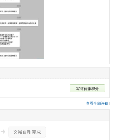
写评价赚积分
[
查看全部评价
]