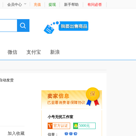
会员中心
充值
提现
新手帮助
有问必答
微信
支付宝
新浪
自动发货
小号无忧工作室
官方认证
5000元
加入收藏
信誉：