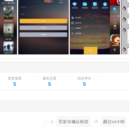
发货速度
服务态度
综合评分
5
5
5