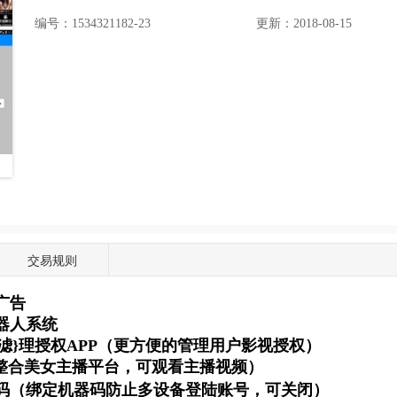
编号：1534321182-23
更新：2018-08-15
交易规则
广告
器人系统
{滤}理授权APP（更方便的管理用户影视授权）
整合美女主播平台，可观看主播视频）
码（绑定机器码防止多设备登陆账号，可关闭）