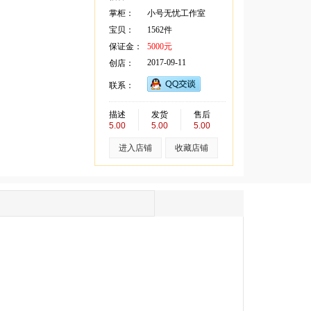
掌柜：
小号无忧工作室
宝贝：
1562件
保证金：
5000元
2017-09-11
创店：
联系：
描述
发货
售后
5.00
5.00
5.00
进入店铺
收藏店铺