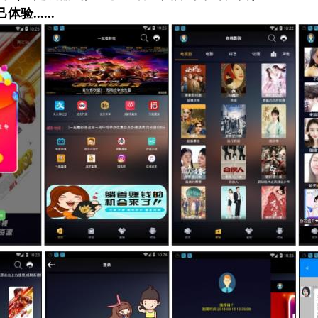
验......