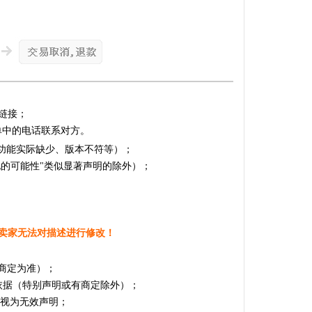
链接；
单中的电话联系对方。
的功能实际缺少、版本不符等）；
化的可能性"类似显著声明的除外）；
卖家无法对描述进行修改！
商定为准）；
依据（特别声明或有商定除外）；
，视为无效声明；