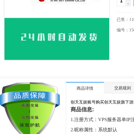
-
已售：11
编号：1584
交易规则
商品详情
创天互娱账号购买创天互娱旗下游
商品信息:
1.注册方式：VPS服务器单IP
2.昵称属性：系统默认