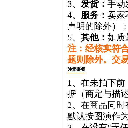
3、
发货：
手动
4、
服务：
卖家
声明的除外）
5、
其他：
如质
注：经核实符
题则除外。交
注意事项
1、在未拍下前
据（商定与描
2、在商品同
默认按图演作
3、在没有"无